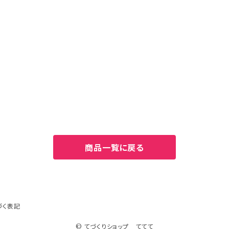
商品一覧に戻る
づく表記
© てづくりショップ ててて