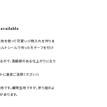
 available
生地を使って可愛い小物入れを作りま
フェルトシールで作ったモチーフを付け
。
るので、高級感のある仕上がりになり
ントに是非ご活用ください☆
地です。織物生地ですが、折り紙のよ
があります。