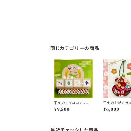
同じカテゴリーの商品
干支のサイコロカレン
干支のお絵かきス
ダー(10人分)
プ（10人分）
¥9,500
¥6,000
最近チェックした商品