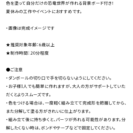
色を塗って自分だけの恐竜世界が作れる背景ボード付き！
夏休みの工作やイベントにおすすめです。
・画像は完成イメージです
★推奨対象年齢：6歳以上
★制作時間：20分程度
●ご注意
・ダンボールの切り口で手を切らないようにしてください。
・お子様1人でも簡単に作れますが、大人の方がサポートしていた
だくとよりスムーズです。
・色をつける場合は、一度軽く組み立てて完成形を把握してから、
また分解して塗る方がきれいに仕上がります。
・組み立て後に持ち歩くと、パーツが外れる可能性があります。分
解したくない時は、ボンドやテープなどで固定してください。