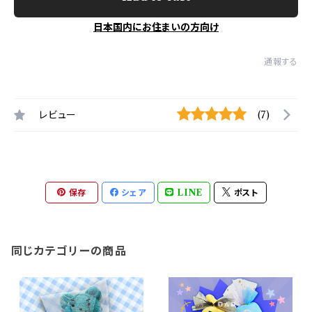
日本国内にお住まいの方向け
通報する
レビュー
(7)
保存
シェア
LINE
ポスト
同じカテゴリーの商品