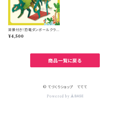
背景付き！恐竜ダンボールクラフ
ト【トリケラトプス】（10人分）
¥4,500
商品一覧に戻る
© てづくりショップ ててて
Powered by