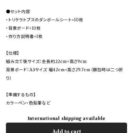
●セット内容
・トリケラトプスのダンボールシート×10枚
・背景ボード×10枚
・作り方説明書×1枚
【仕様】
組み立て後サイズ：全長約22cm×高さ9cm
背景ボード：A3サイズ 幅42cm×高さ29.7cm（梱包時は二つ折
り）
【準備するもの】
カラーペン・色鉛筆など
International shipping available
Add to cart