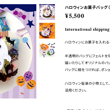
ハロウィンお菓子バッグ（
¥5,500
International shipping
ハロウィンにお菓子を入れる
半透明のバッグにフェルトを
描いたりしてオリジナルのバ
バッグに紐をつければ、ポシ
ハロウィン仮装の小物として
活用ください。