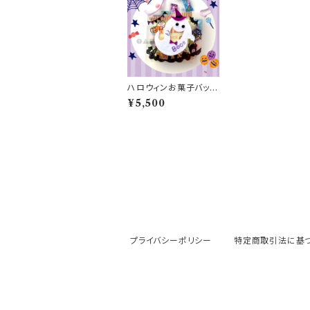
ハロウィンお菓子バッグ
（10人分）
¥5,500
プライバシーポリシー
特定商取引法に基