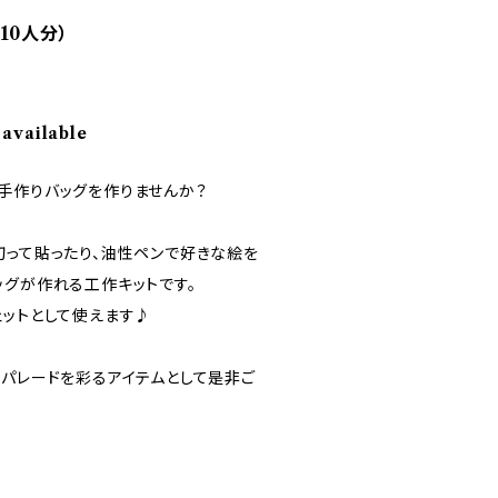
10人分）
 available
手作りバッグを作りませんか？
切って貼ったり、油性ペンで好きな絵を
ッグが作れる工作キットです。
ェットとして使えます♪
、パレードを彩るアイテムとして是非ご