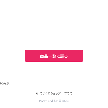
商品一覧に戻る
づく表記
© てづくりショップ ててて
Powered by