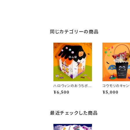
同じカテゴリーの商品
ハロウィンのおうちボッ
コウモリのキャン
クス（10人分）
ッグ（10人分）
¥6,500
¥5,000
最近チェックした商品