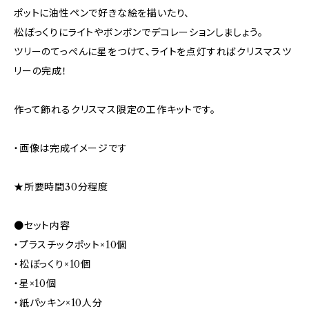
ポットに油性ペンで好きな絵を描いたり、
松ぼっくりにライトやボンボンでデコレーションしましょう。
ツリーのてっぺんに星をつけて、ライトを点灯すればクリスマスツ
リーの完成！
作って飾れるクリスマス限定の工作キットです。
・画像は完成イメージです
★所要時間30分程度
●セット内容
・プラスチックポット×10個
・松ぼっくり×10個
・星×10個
・紙パッキン×10人分