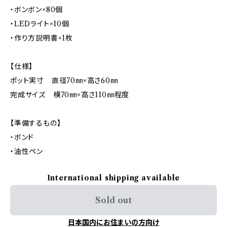
・ボンボン×80個
・LEDライト×10個
・作り方説明書×1枚
【仕様】
ポット実寸 直径70㎜×高さ60㎜
完成サイズ 横70㎜×高さ110㎜程度
【準備するもの】
・ボンド
・油性ペン
International shipping available
Sold out
日本国内にお住まいの方向け