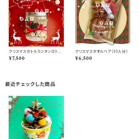
クリスマスボトルランタン(10人
クリスマスタオルベア（10人分）
分)
¥7,500
¥6,500
最近チェックした商品