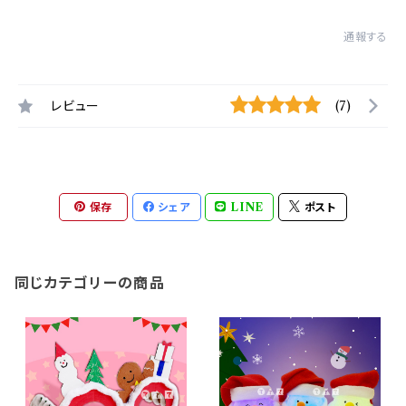
通報する
レビュー
(7)
保存
シェア
LINE
ポスト
同じカテゴリーの商品