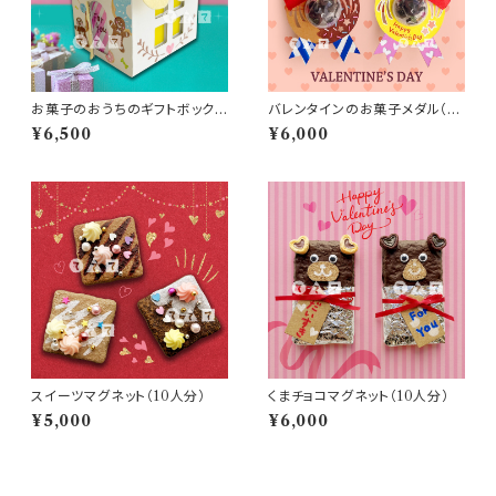
お菓子のおうちのギフトボックス
バレンタインのお菓子メダル（10
（10人分）
人分）
¥6,500
¥6,000
スイーツマグネット（10人分）
くまチョコマグネット（10人分）
¥5,000
¥6,000