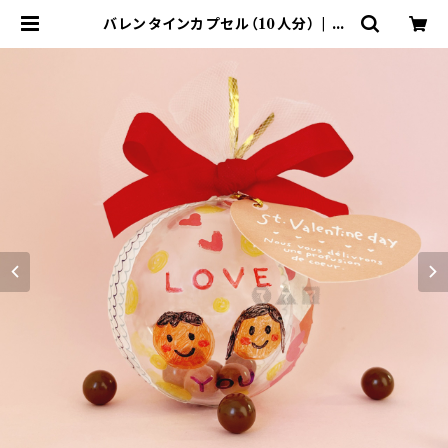
バレンタインカプセル（10人分） | て
づくりショップ ててて