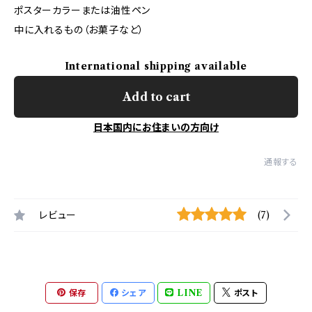
ポスターカラーまたは油性ペン
中に入れるもの（お菓子など）
International shipping available
Add to cart
日本国内にお住まいの方向け
通報する
レビュー
(7)
保存
シェア
LINE
ポスト