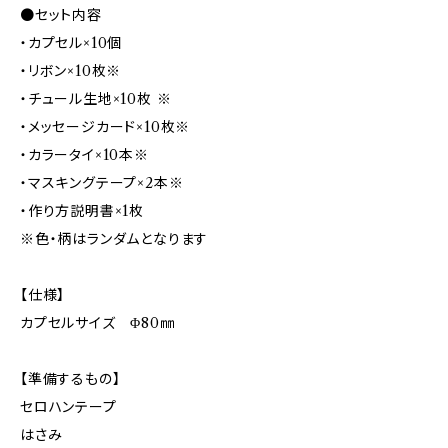
●セット内容
・カプセル×10個
・リボン×10枚※
・チュール生地×10枚 ※
・メッセージカード×10枚※
・カラータイ×10本※
・マスキングテープ×2本※
・作り方説明書×1枚
※色・柄はランダムとなります
【仕様】
カプセルサイズ Φ80㎜
【準備するもの】
セロハンテープ
はさみ