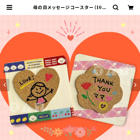
母の日メッセージコースター（10人
分） | てづくりショップ ててて