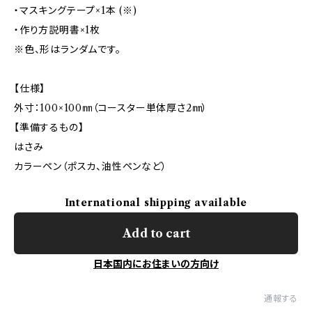
・マスキングテープ×1本 (※)
・作り方説明書×1枚
※色、形はランダムです。
【仕様】
外寸：100×100㎜（コースター単体厚さ2㎜）
【準備するもの】
はさみ
カラーペン（ポスカ、油性ペンなど）
International shipping available
Add to cart
日本国内にお住まいの方向け
通報する