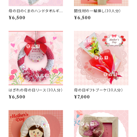
母の日のくまのハンドタオルギフ
間伐材の一輪挿し（10人分）
ト（10人分）
¥6,500
¥6,500
はぎれの母の日リース（10人分）
母の日ギフトブーケ（10人分）
¥6,500
¥7,000