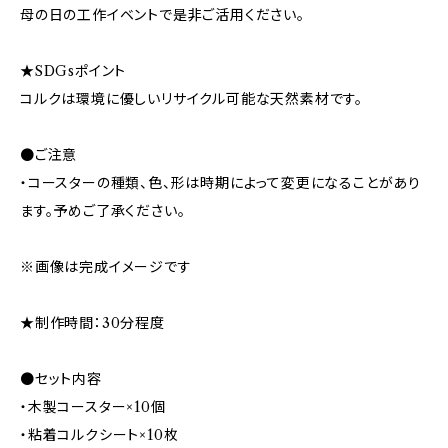
母の日の工作イベントで是非ご活用ください。
★SDGsポイント
コルクは環境に優しいリサイクル可能な天然素材です。
●ご注意
・コースターの種類、色、形は時期によって変更になることがあり
ます。予めご了承ください。
※画像は完成イメージです
★制作時間：30分程度
●セット内容
・木製コースター×10個
・粘着コルクシート×10枚