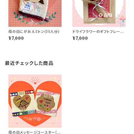
母の日にがおえミトン(10人分)
ドライフラワーのギフトフレーム
（10人分）
¥7,000
¥7,000
最近チェックした商品
母の日メッセージコースター（10