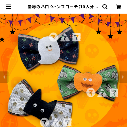
畳縁のハロウィンブローチ（10人分） |
てづくりショップ ててて