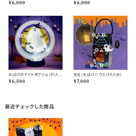
（10人分）
¥6,000
¥6,000
おばけのナイトオブジェ（10人
光る！おばけハウス（10人分）
分）
¥6,500
¥7,000
最近チェックした商品