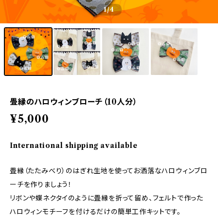
1
/4
畳縁のハロウィンブローチ（10人分）
¥5,000
International shipping available
畳縁（たたみべり）のはぎれ生地を使ってお洒落なハロウィンブロ
ーチを作りましょう！
リボンや蝶ネクタイのように畳縁を折って留め、フェルトで作った
ハロウィンモチーフを付けるだけの簡単工作キットです。