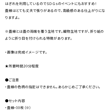
はぎれを利用しているのでＳＤＧｓのイベントにもおすすめ！
畳縁はとても丈夫で張りがあるので、高級感のある仕上がりにな
りますよ。
※畳縁とは畳の両端を覆う生地です。織物生地ですが、折り紙の
ように折り目を付けられる特徴があります。
・画像は完成イメージです。
★所要時間20分程度
●ご注意
・畳縁の色柄の指定はできません。あらかじめご了承ください。
●セット内容
・畳縁×10枚（※）