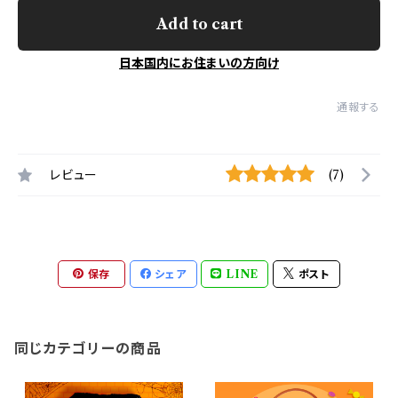
Add to cart
日本国内にお住まいの方向け
通報する
レビュー
(7)
保存
シェア
LINE
ポスト
同じカテゴリーの商品