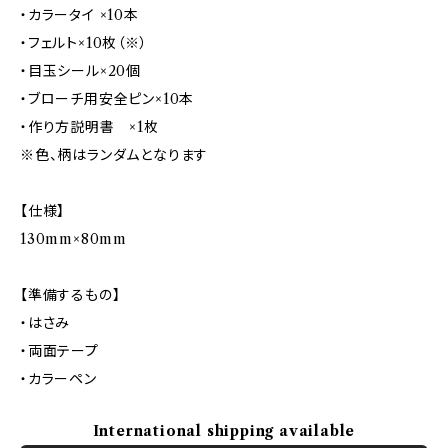
・カラータイ ×10本
・フェルト×10枚（※）
・目玉シール×20個
・ブローチ用安全ピン×10本
・作り方説明書 ×1枚
※色、柄はランダムとなります
【仕様】
130mm×80mm
【準備するもの】
・はさみ
・両面テープ
・カラーペン
International shipping available