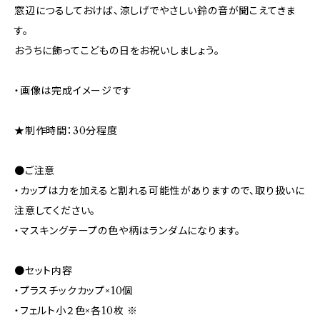
窓辺につるしておけば、涼しげでやさしい鈴の音が聞こえてきま
す。
おうちに飾ってこどもの日をお祝いしましょう。
・画像は完成イメージです
★制作時間：30分程度
●ご注意
・カップは力を加えると割れる可能性がありますので、取り扱いに
注意してください。
・マスキングテープの色や柄はランダムになります。
●セット内容
・プラスチックカップ×10個
・フェルト小２色×各10枚 ※