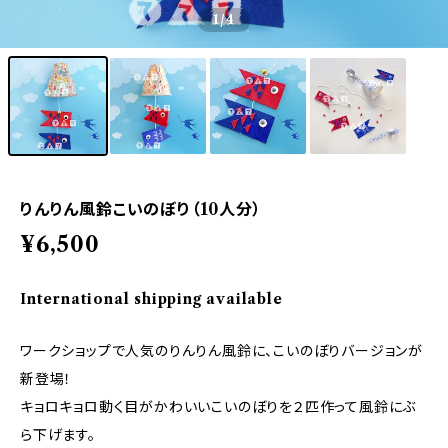
1
/4
りんりん風鈴こいのぼり（10人分）
¥6,500
International shipping available
ワークショップで人気のりんりん風鈴に、こいのぼりバージョンが
新登場！
キョロキョロ動く目がかわいいこいのぼりを２匹作って風鈴にぶ
ら下げます。