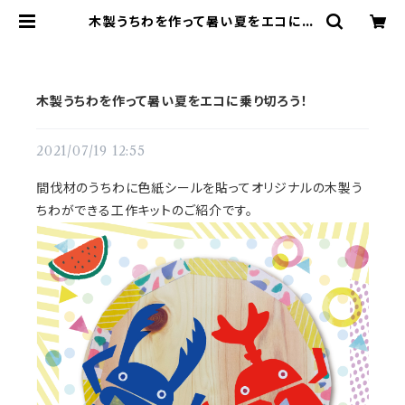
木製うちわを作って暑い夏をエコに乗
り切ろう！ | てづくりショップ ててて
木製うちわを作って暑い夏をエコに乗り切ろう！
2021/07/19 12:55
間伐材のうちわに色紙シールを貼ってオリジナルの木製う
ちわができる工作キットのご紹介です。