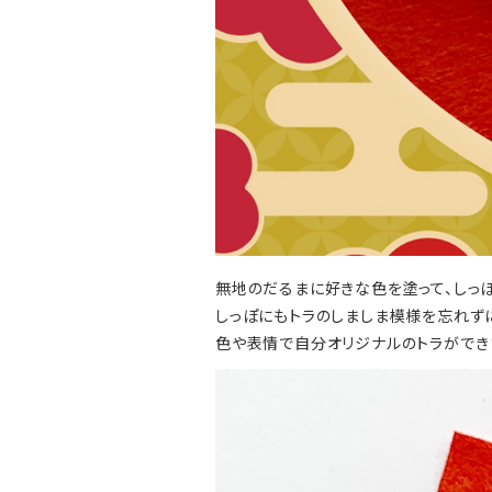
無地のだるまに好きな色を塗って、しっ
しっぽにもトラのしましま模様を忘れず
色や表情で自分オリジナルのトラができ