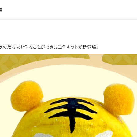
場
ラのだるまを作ることができる工作キットが新登場！