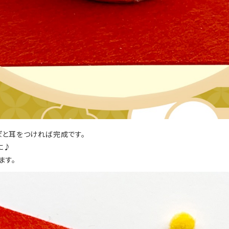
ぽと耳をつければ完成です。
に♪
ます。