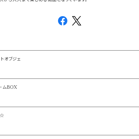
トオブジェ
ームBOX
☆