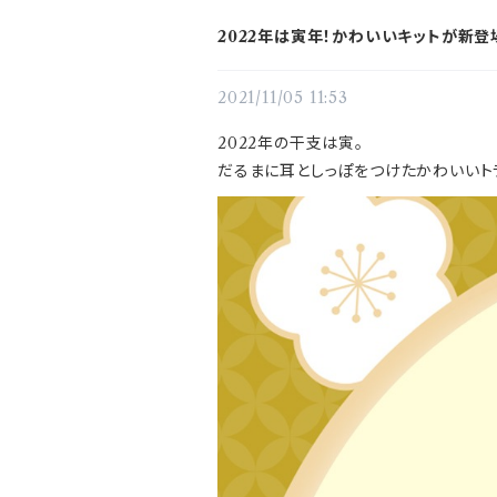
2022年は寅年！かわいいキットが新登
2021/11/05 11:53
2022年の干支は寅。
だるまに耳としっぽをつけたかわいいト