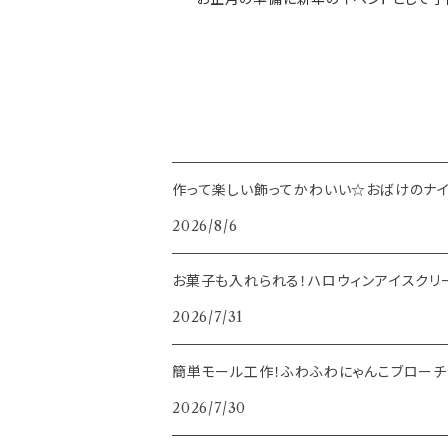
作って楽しい飾ってかわいい☆おばけのナイ
2026/8/6
お菓子も入れられる！ハロウィンアイスクリ
2026/7/31
簡単モール工作！ふわふわにゃんこブローチ
2026/7/30