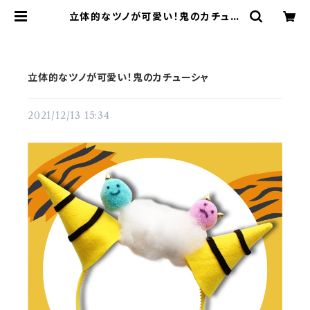
立体的なツノが可愛い！鬼のカチュー
シャ | てづくりショップ ててて
立体的なツノが可愛い！鬼のカチューシャ
2021/12/13 15:34