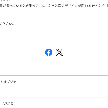
客が乗っているとき乗っていないときと窓のデザインが変わる仕掛けが
ください。
トオブジェ
ームBOX