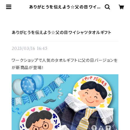
ありがとうを伝えよう☆父の日ワイシ
ャツタオルギフト | てづくりショップ
ててて
ありがとうを伝えよう☆父の日ワイシャツタオルギフト
2023/03/16 16:45
ワークショップで人気のタオルギフトに父の日バージョンを
が新商品が登場！