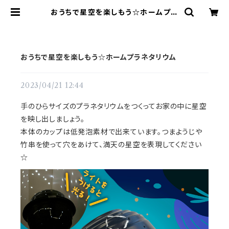
おうちで星空を楽しもう☆ホームプラ
ネタリウム | てづくりショップ ててて
おうちで星空を楽しもう☆ホームプラネタリウム
2023/04/21 12:44
手のひらサイズのプラネタリウムをつくってお家の中に星空
を映し出しましょう。
本体のカップは低発泡素材で出来ています。つまようじや
竹串を使って穴をあけて、満天の星空を表現してください
☆