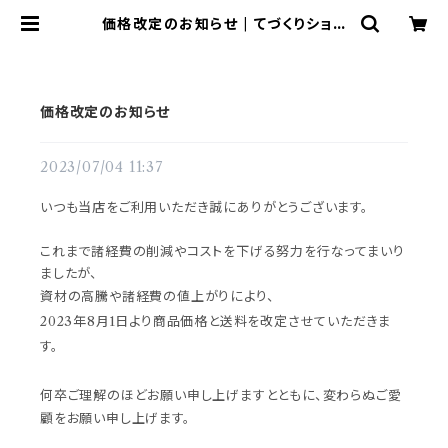
価格改定のお知らせ | てづくりショッ
プ ててて
価格改定のお知らせ
2023/07/04 11:37
いつも当店をご利用いただき誠にありがとうございます。
これまで諸経費の削減やコストを下げる努力を行なってまいり
ましたが、
資材の高騰や諸経費の値上がりにより、
2023年8月1日より商品価格と送料を改定させていただきま
す。
何卒ご理解のほどお願い申し上げますとともに、変わらぬご愛
顧をお願い申し上げます。