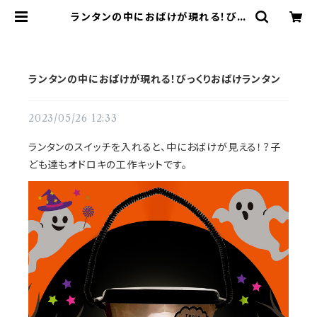
ランタンの中におばけが現れる！びっ
くりおばけランタン | てづくりショッ
プ ててて
ランタンの中におばけが現れる！びっくりおばけランタン
2023/05/26 12:33
ランタンのスイッチを入れると、中におばけが見える！？子
ども達もオドロキの工作キットです。