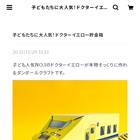
子どもたちに大人気！ドクターイエロ
ー貯金箱 | てづくりショップ ててて
子どもたちに大人気！ドクターイエロー貯金箱
2023/11/29 11:31
子ども人気NO.1のドクターイエローが本物そっくりに作れ
るダンボールクラフトです。