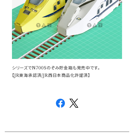
シリーズでN700Sのぞみ貯金箱も発売中です。
【JR東海承認済/JR西日本商品化許諾済】