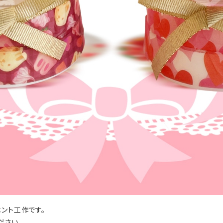
ント工作です。
ださい。