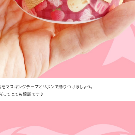
台をマスキングテープとリボンで飾りつけましょう。
光ってとても綺麗です♪