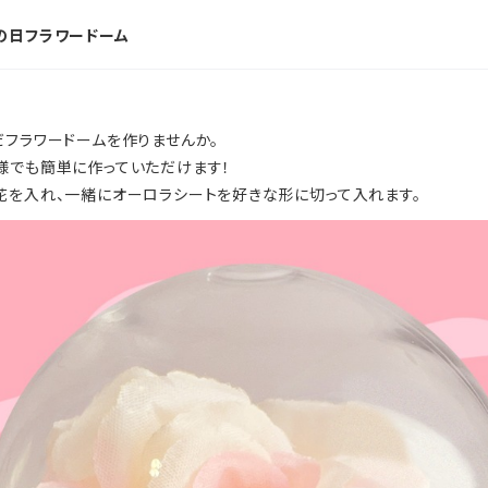
の日フラワードーム
だフラワードームを作りませんか。
様でも簡単に作っていただけます！
花を入れ、一緒にオーロラシートを好きな形に切って入れます。