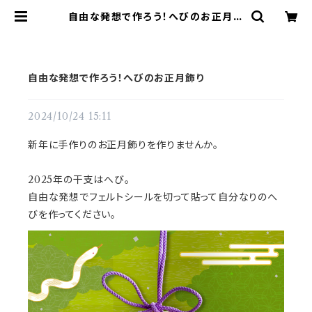
自由な発想で作ろう！へびのお正月飾
り | てづくりショップ ててて
自由な発想で作ろう！へびのお正月飾り
2024/10/24 15:11
新年に手作りのお正月飾りを作りませんか。
2025年の干支はへび。
自由な発想でフェルトシールを切って貼って自分なりのへ
びを作ってください。