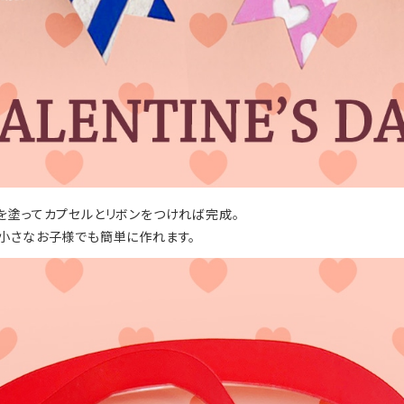
を塗ってカプセルとリボンをつければ完成。
小さなお子様でも簡単に作れます。