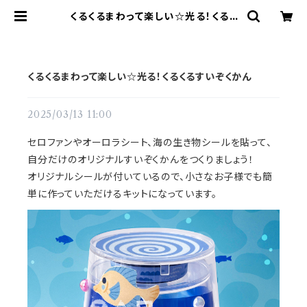
くるくるまわって楽しい☆光る！くるく
るすいぞくかん | てづくりショップ て
てて
くるくるまわって楽しい☆光る！くるくるすいぞくかん
2025/03/13 11:00
セロファンやオーロラシート、海の生き物シールを貼って、
自分だけのオリジナルすいぞくかんをつくりましょう！
オリジナルシールが付いているので、小さなお子様でも簡
単に作っていただけるキットになっています。