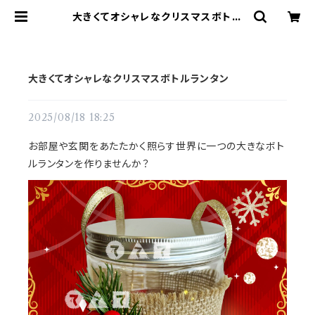
大きくてオシャレなクリスマスボトル
ランタン | てづくりショップ ててて
大きくてオシャレなクリスマスボトルランタン
2025/08/18 18:25
お部屋や玄関をあたたかく照らす世界に一つの大きなボト
ルランタンを作りませんか？