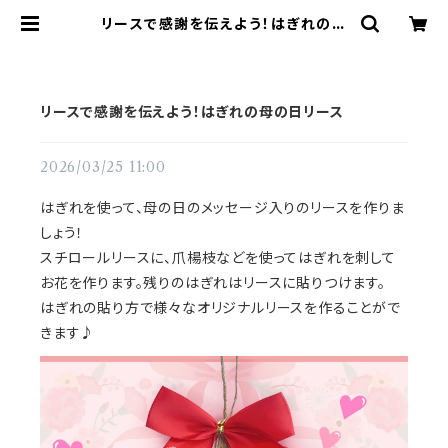
リースで感謝を伝えよう！はぎれの母
の日リース | てづくりショップ ててて
リースで感謝を伝えよう！はぎれの母の日リース
2026/03/25 11:00
はぎれを使って、母の日のメッセージ入りのリースを作りま
しょう！
スチロールリースに、爪楊枝などを使ってはぎれを刺して
お花を作ります。残りのはぎれはリースに貼りつけます。
はぎれの貼り方で様々なオリジナルリースを作ることがで
きます♪